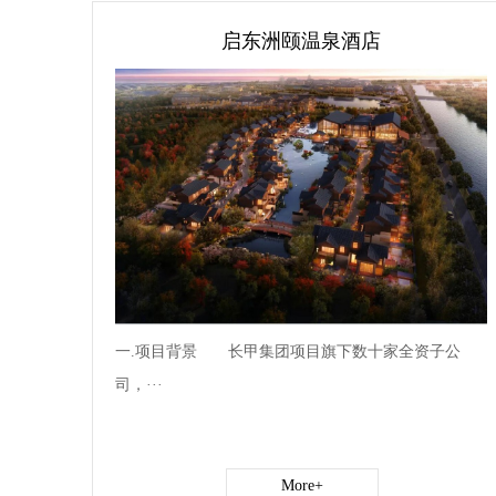
启东洲颐温泉酒店
一.项目背景 长甲集团项目旗下数十家全资子公
司，···
More+