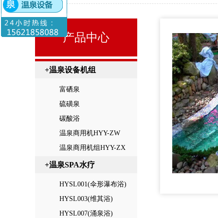
产品中心
+温泉设备机组
富硒泉
硫磺泉
碳酸浴
温泉商用机HYY-ZW
温泉商用机组HYY-ZX
+温泉SPA水疗
HYSL001(伞形瀑布浴)
HYSL003(维其浴)
HYSL007(涌泉浴)