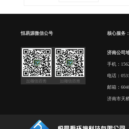
恒易源微信公号
核心服务：
济南公司
手机：1562
电话：0531-
邮箱：6040
济南市天桥