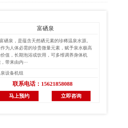
富硒泉
富硒泉，是蕴含天然硒元素的珍稀温泉水源。
硒作为人体必需的珍贵微量元素，赋予泉水极高
的价值，长期泡浴或饮用，可多维调养身体机
，带来由内···
温泉设备机组
联系电话：15621858088
马上预约
立即咨询