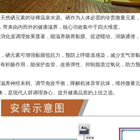
含天然硒元素的珍稀温泉水源。硒作为人体必需的珍贵微量元素
，带来由内而外的健康滋养，核心功效集中于四大维度。
消化道调理效果显著，能滋养肠胃黏膜、促进蠕动、润肠通便，
，硒元素可增强黏膜抵抗力，预防上呼吸道感染，减少支气管黏
有积极作用，能保护血管、改善弹性、抑制脂质过氧化，助力预
滋养神经末梢、调节免疫平衡，降解机体异常抗体，维持微量元
体，是现代人群调理身心、提升健康品质的上佳之选。