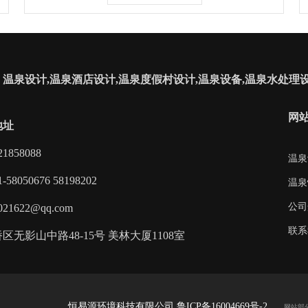
温泉设计,温泉酒店设计,温泉度假村设计,温泉设备,温泉水处理设
网
地址
1858088
温泉
58050676 58198202
温泉
公司
21622@qq.com
联系
区无影山中路48-15号 美林大厦1108室
恒易源环境科技有限公司
鲁ICP备16004669号-2
网站部