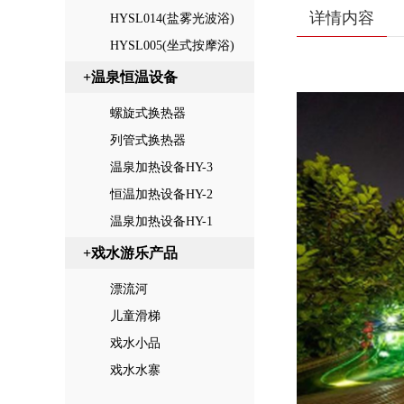
详情内容
HYSL014(盐雾光波浴)
HYSL005(坐式按摩浴)
+温泉恒温设备
螺旋式换热器
列管式换热器
温泉加热设备HY-3
恒温加热设备HY-2
温泉加热设备HY-1
+戏水游乐产品
漂流河
儿童滑梯
戏水小品
戏水水寨