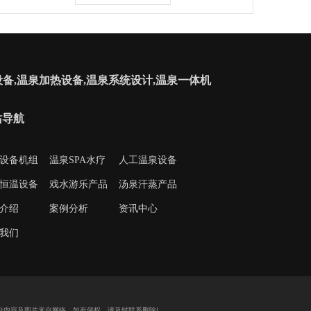
备,温泉加热设备,温泉系统设计,温泉一体机
站导航
设备机组
温泉SPA水疗
人工温泉设备
恒温设备
戏水游乐产品
汤泉汗蒸产品
介绍
案例分析
资讯中心
我们
分内容及图片来自网络，如有侵权，请及时联系删除!