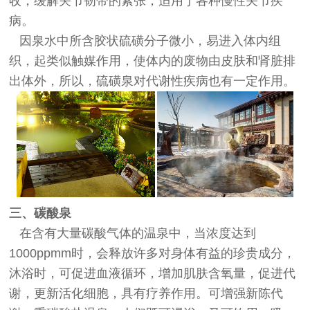
收，缓解关节韧带的紧张，适用于各种慢性关节疾
病。
因泉水中所含胶状硫磺分子微小，易进入体内组
织，起类似触媒作用，使体内的废物由皮肤和肾脏排
出体外，所以，硫磺泉对代谢性疾病也有一定作用。
三、碳酸泉
在含有大量碳酸气体的温泉中，当浓度达到
1000ppmm时，会释放许多对身体有益的珍贵成分，
沐浴时，可促进血液循环，增加肌肤含氧量，促进代
谢，更新活化细胞，具有疗养作用。可增强新陈代