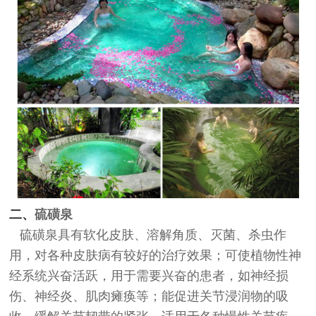
二、
硫磺泉
硫磺泉具有软化皮肤、溶解角质、灭菌、杀虫作
用，对各种皮肤病有较好的治疗效果；可使植物性神
经系统兴奋活跃，用于需要兴奋的患者，如神经损
伤、神经炎、肌肉瘫痪等；能促进关节浸润物的吸