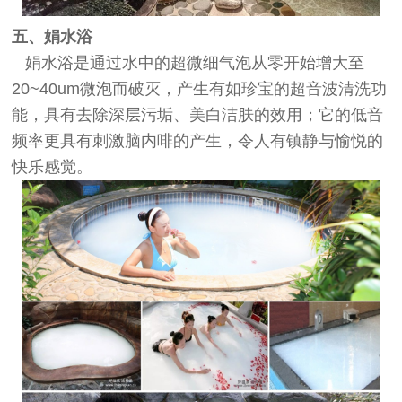
五、娟水浴
娟水浴是通过水中的超微细气泡从零开始增大至
20~40um微泡而破灭，产生有如珍宝的超音波清洗功
能，具有去除深层污垢、美白洁肤的效用；它的低音
频率更具有刺激脑内啡的产生，令人有镇静与愉悦的
快乐感觉。