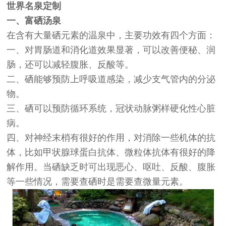
世界名泉定制
一、富硒汤泉
在含有大量硒元素的温泉中，主要功效有四个方面：
一、对胃肠道和消化道效果显著，可以改善便秘、润
肠，还可以减轻腹胀、反酸等。
二、硒能够预防上呼吸道感染，减少支气管内的分泌
物。
三、硒可以预防循环系统，冠状动脉粥样硬化性心脏
病。
四、对神经末梢有很好的作用，对消除一些机体的抗
体，比如甲状腺球蛋白抗体、微粒体抗体有很好的降
解作用。当硒缺乏时可出现恶心、呕吐、反酸、腹胀
等一些情况，需要查硒时是需要查微量元素。