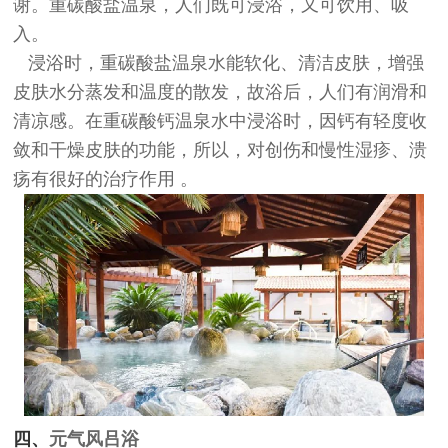
谢。重碳酸盐温泉，人们既可浸浴，又可饮用、吸
入。
浸浴时，重碳酸盐温泉水能软化、清洁皮肤，增强
皮肤水分蒸发和温度的散发，故浴后，人们有润滑和
清凉感。在重碳酸钙温泉水中浸浴时，因钙有轻度收
敛和干燥皮肤的功能，所以，对创伤和慢性湿疹、溃
疡有很好的治疗作用 。
四、
元气风吕浴