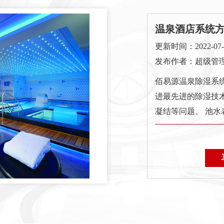
温泉酒店系统
更新时间：2022-07-26
发布作者：超级管
佰易源温泉除湿系
进最先进的除湿技
凝结等问题。 池水