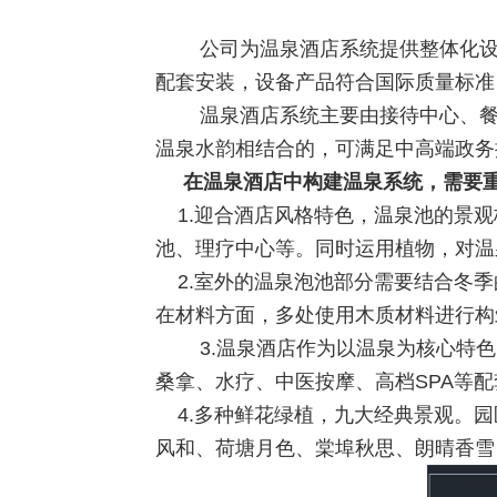
公司为温泉酒店系统提供整体化设
配套安装，设备产品符合国际质量标准
温泉酒店系统主要由接待中心、餐
温泉水韵相结合的，可满足中高端政务
在温泉酒店中构建温泉系统，需要重
1.迎合酒店风格特色，温泉池的景观
池、理疗中心等。同时运用植物，对温
2.室外的温泉泡池部分需要结合冬季
在材料方面，多处使用木质材料进行构
3.温泉酒店作为以温泉为核心特
桑拿、水疗、中医按摩、高档SPA等
4.多种鲜花绿植，九大经典景观。园区
风和、荷塘月色、棠埠秋思、朗晴香雪、