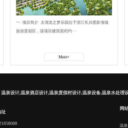
一. 项目简介 太湖龙之梦乐园位于浙江长兴图影省级
旅游度假区，该项目建筑面积约···
More+
温泉设计,温泉酒店设计,温泉度假村设计,温泉设备,温泉水处理设
网
地址
1858088
温泉