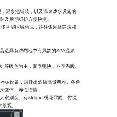
，温泉池铺装，以及温泉戏水设施的
装及后期维护方便快捷。
多功能区域构成，往往集园林建筑和
营造具有浓烈地中海风韵的SPA温泉
红等暖色为主，夏季明快，冬季温暖。
泉器械设备，烘托出酒店高贵典雅。各色
强身健体、养性怡情。
别院。有&ldquo;桃花霏雨、竹悦
大景观。