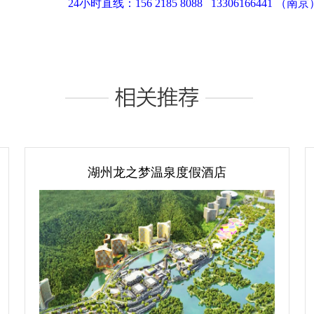
24小时直线：156 2185 8088 13306166441 （南京
湖州龙之梦温泉度假酒店