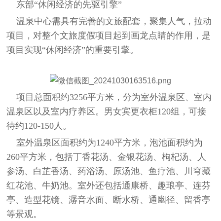
东部“休闲经济的先驱引擎”
温泉中心需具有完善的文旅配套，聚集人气，拉动
项目，对整个文旅度假项目起到画龙点睛的作用，是
项目实现“休闲经济”的重要引擎。
项目总面积约3256平方米，分为室外温泉区、室内
温泉区以及室内疗养区。男女宾更衣柜120组，可接
待约120-150人。
室外温泉区面积约为1240平方米，泡池面积约为
260平方米，包括丁香花汤、金银花汤、枸杞汤、人
参汤、白芷香汤、药浴汤、原汤池、鱼疗池、川穹藏
红花池、牛奶池。室外还包括通康桥、趣琅亭、连芬
亭、造型花镜、潺音水面、断水桥、通幽径、留香亭
等景观。