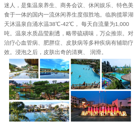
迷人，是集温泉养生、商务会议、休闲娱乐、特色美
食于一体的国内一流休闲养生度假胜地。临朐揽翠湖
天沐温泉自涌水温38℃-42℃， 每天自流量为1,000
吨。温泉水质晶莹剔透，略带硫磺味，万众推崇。对
治疗心血管病、肥胖症、皮肤病等多种疾病有辅助疗
效。浸泡之后，皮肤出奇的清爽、 润滑。