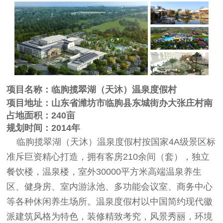
项目名称：临朐揽翠湖（天沐）温泉度假村
项目地址：山东省潍坊市临朐县东城街办大张庄村南
占地面积：240亩
规划时间：2014年
临朐揽翠湖（天沐）温泉度假村按国家4A级景区标
准斥巨资精心打造，拥有客房210余间（套），独立
餐饮楼，温泉楼，室外30000平方米高端温泉养生
区、健身房、室内游泳池、多功能会议室、商务中心
等各种休闲养生场所。温泉度假村以中国简约现代徽
派建筑风格为特色，装修精致考究，风景秀丽，环境